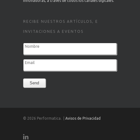
innovadoras, a través de todos los canales digitales.
RECIBE NUESTROS ARTÍCULOS, E
INVITACIONES A EVENTOS
Nombre
Email
Send
© 2026 Performatica. |
Avisos de Privacidad