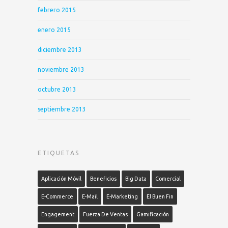
febrero 2015
enero 2015
diciembre 2013
noviembre 2013
octubre 2013
septiembre 2013
ETIQUETAS
Aplicación Móvil
Beneficios
Big Data
Comercial
E-Commerce
E-Mail
E-Marketing
El Buen Fin
Engagement
Fuerza De Ventas
Gamificación