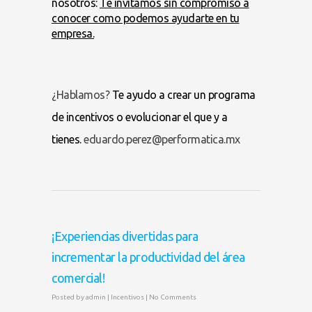
nosotros:
Te invitamos sin compromiso a
conocer como podemos ayudarte en tu
empresa.
¿Hablamos?
Te ayudo a crear un programa
de incentivos o evolucionar el que y a
tienes.
eduardo.perez@performatica.mx
¡Experiencias divertidas para
incrementar la productividad del área
comercial!
Posted by
admin
|
Incentivos
|
No Comments