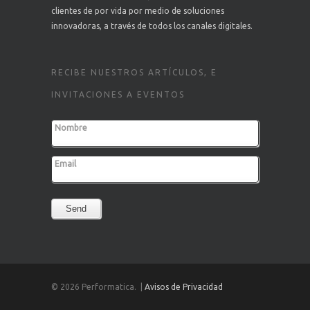
clientes de por vida por medio de soluciones
innovadoras, a través de todos los canales digitales.
RECIBE NUESTROS ARTÍCULOS, E
INVITACIONES A EVENTOS
Nombre
Email
Send
© 2026 Performatica. |
Avisos de Privacidad