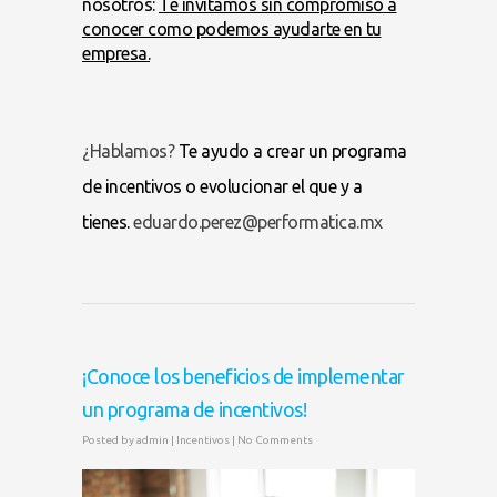
nosotros:
Te invitamos sin compromiso a
conocer como podemos ayudarte en tu
empresa.
¿Hablamos?
Te ayudo a crear un programa
de incentivos o evolucionar el que y a
tienes.
eduardo.perez@performatica.mx
¡Conoce los beneficios de implementar
un programa de incentivos!
Posted by
admin
|
Incentivos
|
No Comments