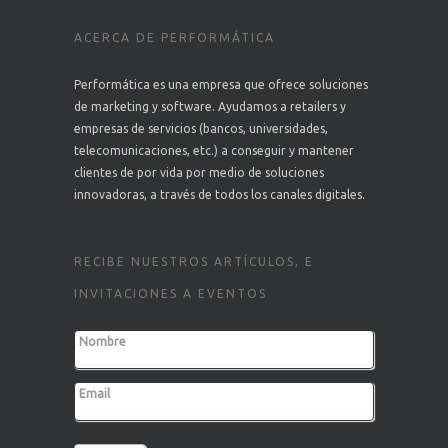
ACERCA DE PERFORMÁTICA
Performática es una empresa que ofrece soluciones
de marketing y software. Ayudamos a retailers y
empresas de servicios (bancos, universidades,
telecomunicaciones, etc.) a conseguir y mantener
clientes de por vida por medio de soluciones
innovadoras, a través de todos los canales digitales.
RECIBE NUESTROS ARTÍCULOS, E
INVITACIONES A EVENTOS
Nombre
Email