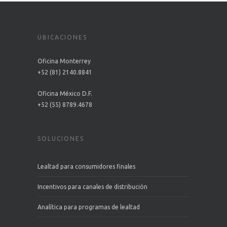
UBICACIONES
Oficina Monterrey
+52 (81) 2140.8841
Oficina México D.F.
+52 (55) 8789.4678
SOLUCIONES
Lealtad para consumidores finales
Incentivos para canales de distribución
Analítica para programas de lealtad