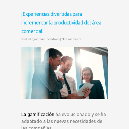
¡Experiencias divertidas para
incrementar la productividad del área
comercial!
Posted by
admin
|
Incentivos
|
No Comments
La gamificación
ha evolucionado y se ha
adaptado a las nuevas necesidades de
las compañías.