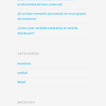
productividad del área comercial!
¿Es un buen momento para pensar en un programa
de incentivos?
¿Cómo crear verdadera lealtad en el canal de
distribución?
CATEGORÍAS
Incentivos
Lealtad
Retail
ARCHIVOS