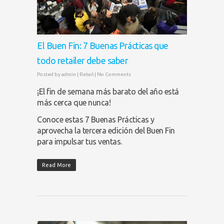
El Buen Fin: 7 Buenas Prácticas que
todo retailer debe saber
Posted by
admin
|
Retail
|
No Comments
¡El fin de semana más barato del año está
más cerca que nunca!
Conoce estas 7 Buenas Prácticas y
aprovecha la tercera edición del Buen Fin
para impulsar tus ventas.
Read More