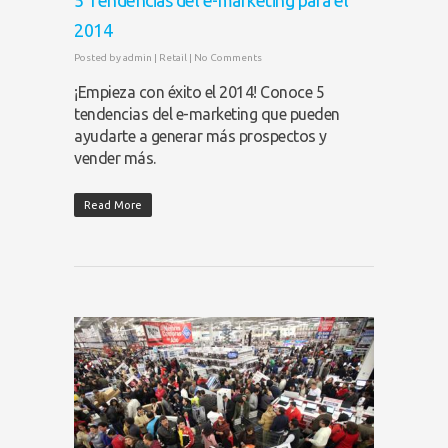
5 Tendencias del e-marketing para el
2014
Posted by
admin
|
Retail
|
No Comments
¡Empieza con éxito el 2014! Conoce 5
tendencias del e-marketing que pueden
ayudarte a generar más prospectos y
vender más.
Read More