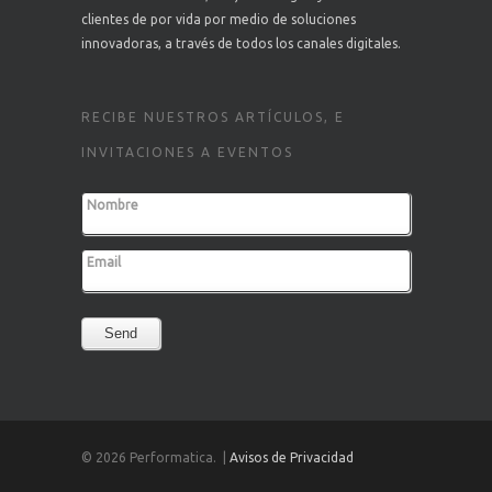
clientes de por vida por medio de soluciones
innovadoras, a través de todos los canales digitales.
RECIBE NUESTROS ARTÍCULOS, E
INVITACIONES A EVENTOS
Nombre
Email
Send
© 2026 Performatica. |
Avisos de Privacidad