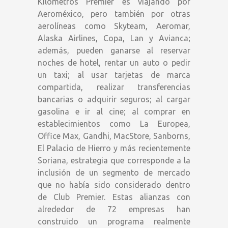
Kilómetros Premier es viajando por
Aeroméxico, pero también por otras
aerolíneas como Skyteam, Aeromar,
Alaska Airlines, Copa, Lan y Avianca;
además, pueden ganarse al reservar
noches de hotel, rentar un auto o pedir
un taxi; al usar tarjetas de marca
compartida, realizar transferencias
bancarias o adquirir seguros; al cargar
gasolina e ir al cine; al comprar en
establecimientos como La Europea,
Office Max, Gandhi, MacStore, Sanborns,
El Palacio de Hierro y más recientemente
Soriana, estrategia que corresponde a la
inclusión de un segmento de mercado
que no había sido considerado dentro
de Club Premier. Estas alianzas con
alrededor de 72 empresas han
construido un programa realmente