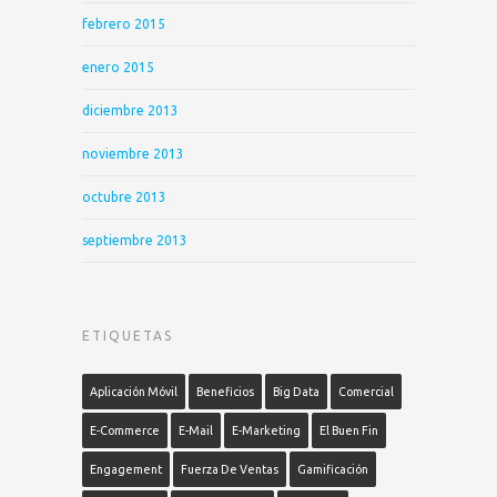
febrero 2015
enero 2015
diciembre 2013
noviembre 2013
octubre 2013
septiembre 2013
ETIQUETAS
Aplicación Móvil
Beneficios
Big Data
Comercial
E-Commerce
E-Mail
E-Marketing
El Buen Fin
Engagement
Fuerza De Ventas
Gamificación