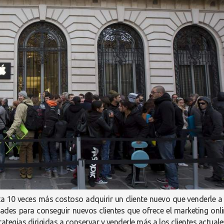
ta 10 veces más costoso adquirir un cliente nuevo que venderle a
dades para conseguir nuevos clientes que ofrece el marketing onli
ategias dirigidas a conservar y venderle más a los clientes actuale