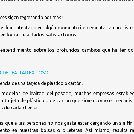
ntes sigan regresando por más?
sas han intentado en algún momento implementar algún sist
en lograr resultados satisfactorios.
 entendimiento sobre los profundos cambios que ha tenido
 DE LEALTAD EXITOSO
encia de una tarjeta de plástico o cartón.
s modelos de lealtad del pasado, muchas empresas estable
a tarjeta de plástico o de cartón que sirven como el mecani
s de cada cliente.
s que a las personas no nos gusta estar cargando un sin fin
ento en nuestras bolsas o billeteras. Así mismo, resulta 