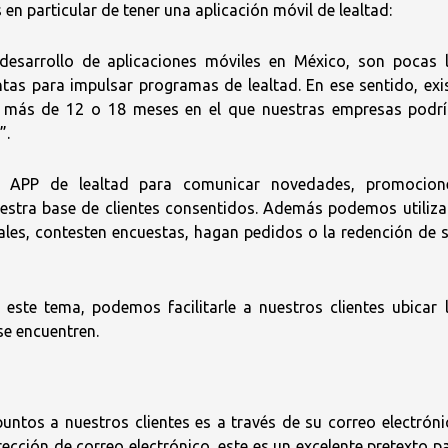
en particular de tener una aplicación móvil de lealtad:
desarrollo de aplicaciones móviles en México, son pocas 
as para impulsar programas de lealtad. En ese sentido, exi
 más de 12 o 18 meses en el que nuestras empresas podr
”.
a APP de lealtad para comunicar novedades, promocion
estra base de clientes consentidos. Además podemos utiliza
ales, contesten encuestas, hagan pedidos o la redención de 
este tema, podemos facilitarle a nuestros clientes ubicar 
se encuentren.
untos a nuestros clientes es a través de su correo electróni
ción de correo electrónico, este es un excelente pretexto p