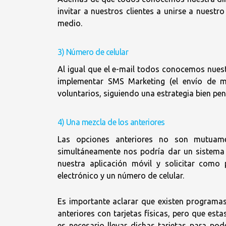
invitar a nuestros clientes a unirse a nuestro
medio.
3) Número de celular
Al igual que el e-mail todos conocemos nues
implementar SMS Marketing (el envío de me
voluntarios, siguiendo una estrategia bien pen
4) Una mezcla de los anteriores
Las opciones anteriores no son mutuament
simultáneamente nos podría dar un sistema
nuestra aplicación móvil y solicitar como
electrónico y un número de celular.
Es importante aclarar que existen programas
anteriores con tarjetas físicas, pero que est
es necesario llevar dichas tarjetas para pod