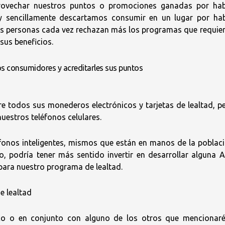
aprovechar nuestros puntos o promociones ganadas por ha
y sencillamente descartamos consumir en un lugar por ha
las personas cada vez rechazan más los programas que requie
sus beneficios.
 los consumidores y acreditarles sus puntos
e todos sus monederos electrónicos y tarjetas de lealtad, p
uestros teléfonos celulares.
fonos inteligentes, mismos que están en manos de la poblac
, podría tener más sentido invertir en desarrollar alguna 
para nuestro programa de lealtad.
e lealtad
co o en conjunto con alguno de los otros que mencionar