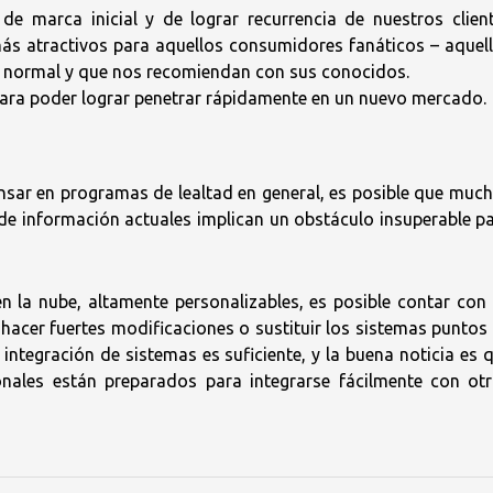
e marca inicial y de lograr recurrencia de nuestros clien
más atractivos para aquellos consumidores fanáticos – aquel
lo normal y que nos recomiendan con sus conocidos.
para poder lograr penetrar rápidamente en un nuevo mercado.
pensar en programas de lealtad en general, es posible que muc
 de información actuales implican un obstáculo insuperable p
n la nube, altamente personalizables, es posible contar con
hacer fuertes modificaciones o sustituir los sistemas puntos
 integración de sistemas es suficiente, y la buena noticia es 
nales están preparados para integrarse fácilmente con ot