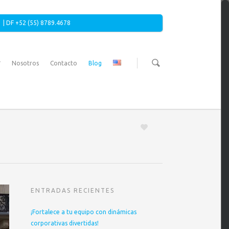
 | DF +52 (55) 8789.4678
Nosotros
Contacto
Blog
ENTRADAS RECIENTES
¡Fortalece a tu equipo con dinámicas
corporativas divertidas!