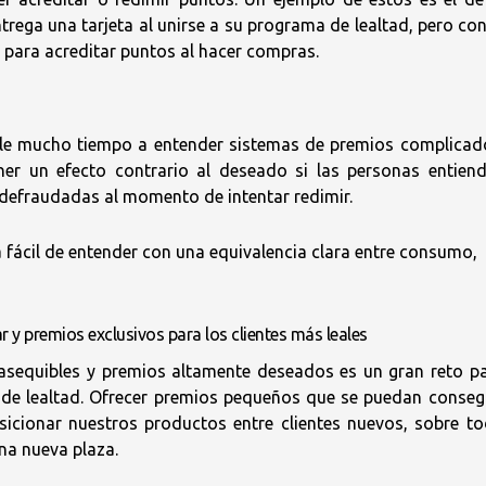
rega una tarjeta al unirse a su programa de lealtad, pero con
 para acreditar puntos al hacer compras.
rle mucho tiempo a entender sistemas de premios complicad
er un efecto contrario al deseado si las personas entien
 defraudadas al momento de intentar redimir.
 fácil de entender con una equivalencia clara entre consumo,
r y premios exclusivos para los clientes más leales
 asequibles y premios altamente deseados es un gran reto p
de lealtad. Ofrecer premios pequeños que se puedan conseg
icionar nuestros productos entre clientes nuevos, sobre t
a nueva plaza.