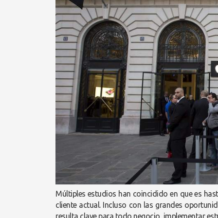
Múltiples estudios han coincidido en que es has
cliente actual. Incluso con las grandes oportuni
resulta clave para todo negocio, implementar estr