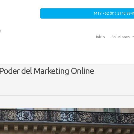
MTY +52 (81) 2140.8841
Inicio
Soluciones
 Poder del Marketing Online