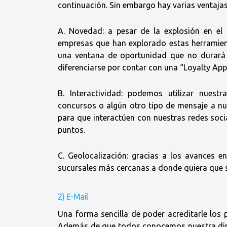
continuación. Sin embargo hay varias ventajas 
A. Novedad:
a pesar de la explosión en el 
empresas que han explorado estas herramient
una ventana de oportunidad que no durará
diferenciarse por contar con una “Loyalty App
B. Interactividad:
podemos utilizar nuestr
concursos o algún otro tipo de mensaje a nu
para que interactúen con nuestras redes soci
puntos.
C. Geolocalización:
gracias a los avances en 
sucursales más cercanas a donde quiera que 
2) E-Mail
Una forma sencilla de poder acreditarle los p
Además de que todos conocemos nuestra direc