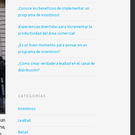
¡Conoce los beneficios de implementar un
programa de incentivos!
¡Experiencias divertidas para incrementar la
productividad del área comercial!
¿Es un buen momento para pensar en un
programa de incentivos?
¿Cómo crear verdadera lealtad en el canal de
distribución?
CATEGORÍAS
Incentivos
 un
Lealtad
ne,
Retail
s.