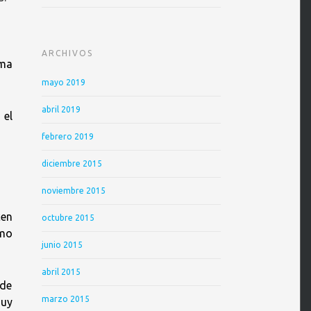
ARCHIVOS
ema
mayo 2019
abril 2019
 el
febrero 2019
diciembre 2015
noviembre 2015
cen
octubre 2015
smo
junio 2015
abril 2015
 de
marzo 2015
muy